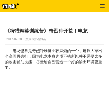
怪物猎人OL
>
首页热点推荐
>
正文
《狩猎精英训练营》奇烈种开荒！电龙
2017-02-28
艾露保护者协会
电龙也算是奇烈种难度比较麻烦的一个，建议大家出
个高耳再去打，因为电龙本身肉质不错所以并不需要太多
的攻击辅助技能，尽量给自己营造一个好的输出环境更重
要。