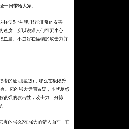
体验一同带给大家。
样便对“斗魂”技能非常的友善，
的速度，所以说猎人们可要小心
物血量。不过好在怪物的攻击力并
者的证明(星级)，那么在极限狩
都有。它的强大毋庸置疑，本就易怒
有很强的攻击性，攻击力十分惊
的。
真的强么?在强大的猎人面前，它