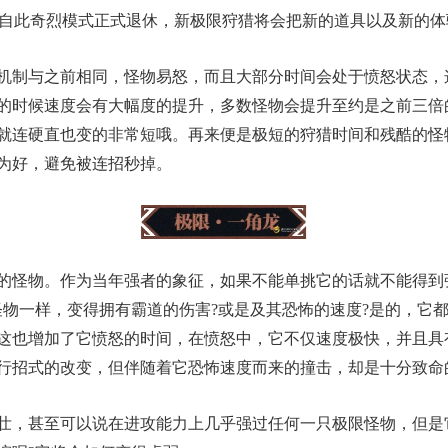
”。自此奇烈模式正式退休，新极限狩猎将会把新的道具以及新的
与之前相同，怪物易怒，而且大部分时间会处于愤怒状态，这
的时候速度会有大幅度的提升，多数怪物会提升至约是之前三倍
就连硬直也变的非常短哦。再来便是极短的狩猎时间和残酷的怪
为好，避免被连招秒掉。
物。作为当年强者的象征，如果不能单挑它的话就不能得到强
怪物一样，变得拥有霸道的伤害?或是及其恐怖的速度?是的，它
这也增加了它愤怒的时间，在愤怒中，它不仅速度极快，并且具
行招式的改变，但伴随着它恐怖速度而来的撞击，却是十分致命
，甚至可以说在进攻能力上几乎强过任何一只极限怪物，但是它