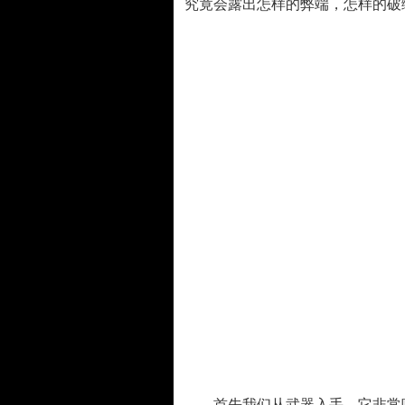
究竟会露出怎样的弊端，怎样的破
首先我们从武器入手，它非常吃