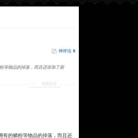
神评论
0
鳞粉等物品的掉落，而且还添加了新
新闻导语
拥有的鳞粉等物品的掉落，而且还