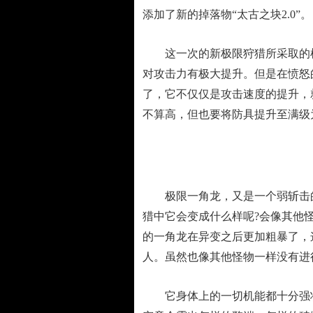
添加了新的掉落物“太古之块2.0
这一次的新极限狩猎所采取的机制
对攻击力有极大提升。但是在愤怒
了，它不仅仅是攻击速度的提升，
不算高，但也要将防具提升至满级
极限一角龙，又是一个弱斩击的怪
猎中它会变成什么样呢?会像其他
的一角龙在异变之后更加粗暴了，
人。虽然也像其他怪物一样没有进
它身体上的一切机能都十分强壮