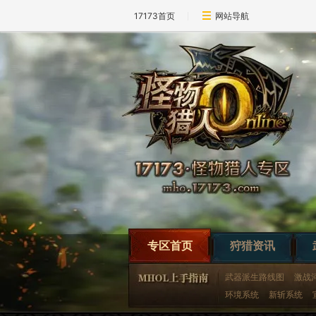
17173首页
网站导航
专区首页
狩猎资讯
武器派生路线图
激战
环境系统
新斩系统