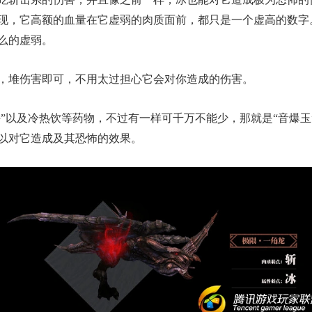
现，它高额的血量在它虚弱的肉质面前，都只是一个虚高的数字
么的虚弱。
堆伤害即可，不用太过担心它会对你造成的伤害。
”以及冷热饮等药物，不过有一样可千万不能少，那就是“音爆玉
以对它造成及其恐怖的效果。