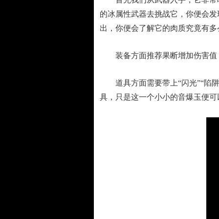
的冰属性武器去挑战它，你便会发
出，你便会了解它的肉质究竟有多
装备方面推荐果断增加伤害值，
道具方面需要带上“闪光”“陷阱
具，只是这一个小小的音爆玉便可