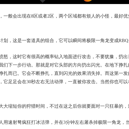
一般会出现在8区或者2区，两个区域都有烦人的小怪，最好优
划，这是一套道具的组合，它可以瞬间将极限一角龙变成RBQ
怒，这时它有很高的概率钻入地面进行攻击，不要犹豫，扔出
我们下一步行动。那就是对它头部的方向扔出闪光。在地下挣扎
挣扎而已。它会不断挣扎，直到闪光的效果消失掉。而这第一发
，它足足会在30秒左右无法动弹，一直被你攻击。当然你也可
大缩短你的狩猎时间，不过在这之后你就要面对一只狂暴的，
用速射弩疯狂打冰洁弹，并在3分钟左右屠杀掉极限一角龙，当