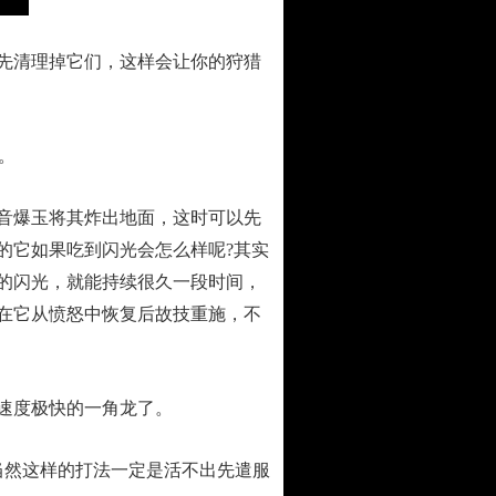
先清理掉它们，这样会让你的狩猎
。
音爆玉将其炸出地面，这时可以先
的它如果吃到闪光会怎么样呢?其实
的闪光，就能持续很久一段时间，
以在它从愤怒中恢复后故技重施，不
速度极快的一角龙了。
然这样的打法一定是活不出先遣服