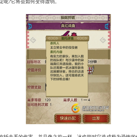
绽呢?它将会如何变得虚弱。
斩击系的伤害，并且像之前一样，冰也能对它造成极为恐怖的