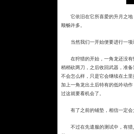
它依旧在它所喜爱的升月之地，
顺畅许多。
当然我们一开始便要进行一项计
在狩猎的开始，一角龙还没有愤
稍稍砍两刀，之后收回武器，准备
不会怎么样，只是它会继续在土里
加上一角龙出土后特有的低吟动作
过这就要看机会了。
有了之前的铺垫，相信一定会大
不过在先遣服的测试中，有猎人