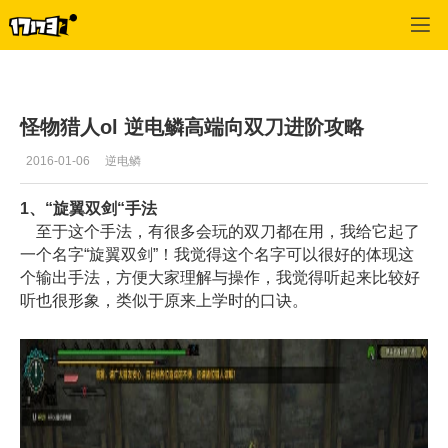
怪物猎人OL
>
怪物猎人OL攻略
>
正文
怪物猎人ol 逆电鳞高端向双刀进阶攻略
2016-01-06
逆电鳞
1、“旋翼双剑“手法
至于这个手法，有很多会玩的双刀都在用，我给它起了
一个名字“旋翼双剑”！我觉得这个名字可以很好的体现这
个输出手法，方便大家理解与操作，我觉得听起来比较好
听也很形象，类似于原来上学时的口诀。