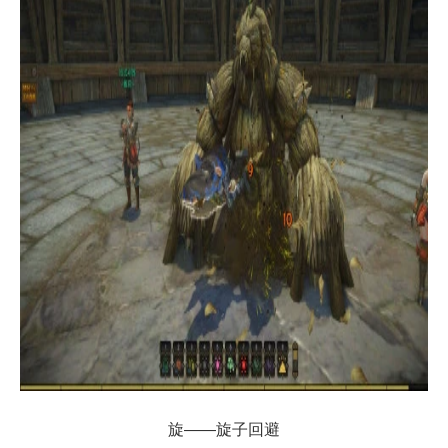
旋——旋子回避