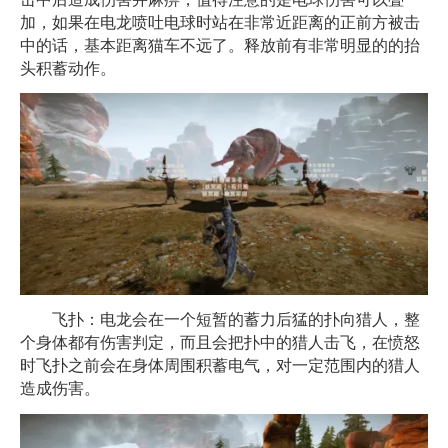
加，如果在电龙喷吐电球时站在非常近距离的正前方被击
中的话，基本距离猫车不远了。释放前有非常明显的的抬
头积蓄动作。
飞扑：电龙会在一个短暂的蓄力后猛的扑向猎人，整
个身体都有伤害判定，而且会把扑中的猎人击飞，在愤怒
时飞扑之前会在身体周围积蓄电气，对一定范围内的猎人
造成伤害。