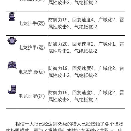
属性攻击2、气绝抵抗-2
防御力19、回复速度4、广域化2、雷
电龙护手(远)
属性攻击2、气绝抵抗-2
防御力20、回复速度2、广域化1、雷
电龙护甲(远)
属性攻击2、气绝抵抗-2
防御力19、回复速度4、广域化2、雷
电龙护腰(远)
属性攻击2、气绝抵抗-2
防御力19、回复速度5、广域化2、雷
电龙护腿(远)
属性攻击2、气绝抵抗-2
相信一大批已经达到35级的猎人已经接触了各个怪物
的极限模式，而为了挑战我们的陆地女王雌火龙殿下，电