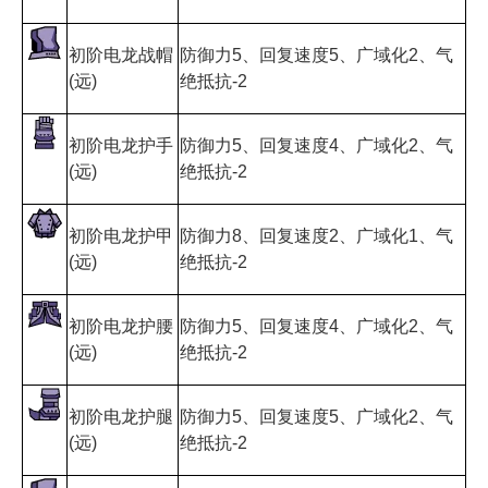
初阶电龙战帽
防御力5、回复速度5、广域化2、气
(远)
绝抵抗-2
初阶电龙护手
防御力5、回复速度4、广域化2、气
(远)
绝抵抗-2
初阶电龙护甲
防御力8、回复速度2、广域化1、气
(远)
绝抵抗-2
初阶电龙护腰
防御力5、回复速度4、广域化2、气
(远)
绝抵抗-2
初阶电龙护腿
防御力5、回复速度5、广域化2、气
(远)
绝抵抗-2