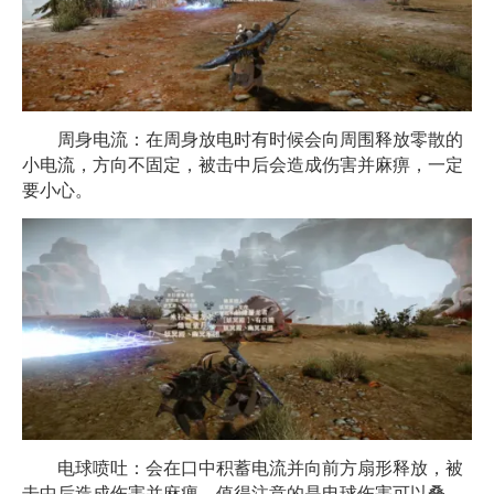
周身电流：在周身放电时有时候会向周围释放零散的
小电流，方向不固定，被击中后会造成伤害并麻痹，一定
要小心。
电球喷吐：会在口中积蓄电流并向前方扇形释放，被
击中后造成伤害并麻痹，值得注意的是电球伤害可以叠