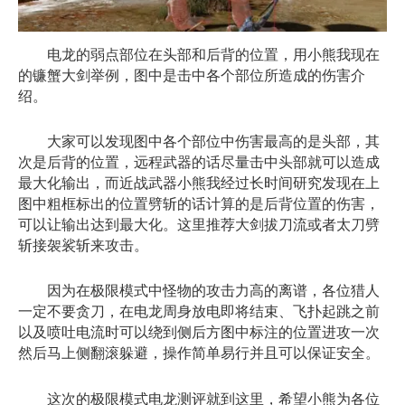
电龙的弱点部位在头部和后背的位置，用小熊我现在
的镰蟹大剑举例，图中是击中各个部位所造成的伤害介
绍。
大家可以发现图中各个部位中伤害最高的是头部，其
次是后背的位置，远程武器的话尽量击中头部就可以造成
最大化输出，而近战武器小熊我经过长时间研究发现在上
图中粗框标出的位置劈斩的话计算的是后背位置的伤害，
可以让输出达到最大化。这里推荐大剑拔刀流或者太刀劈
斩接袈裟斩来攻击。
因为在极限模式中怪物的攻击力高的离谱，各位猎人
一定不要贪刀，在电龙周身放电即将结束、飞扑起跳之前
以及喷吐电流时可以绕到侧后方图中标注的位置进攻一次
然后马上侧翻滚躲避，操作简单易行并且可以保证安全。
这次的极限模式电龙测评就到这里，希望小熊为各位